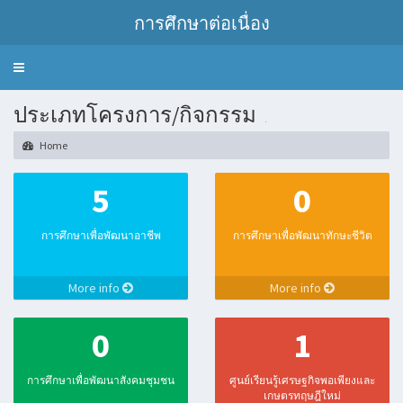
การศึกษาต่อเนื่อง
Toggle
navigation
ประเภทโครงการ/กิจกรรม
.
Home
5
0
การศึกษาเพื่อพัฒนาอาชีพ
การศึกษาเพื่อพัฒนาทักษะชีวิต
More info
More info
0
1
การศึกษาเพื่อพัฒนาสังคมชุมชน
ศูนย์เรียนรู้เศรษฐกิจพอเพียงและ
เกษตรทฤษฎีใหม่